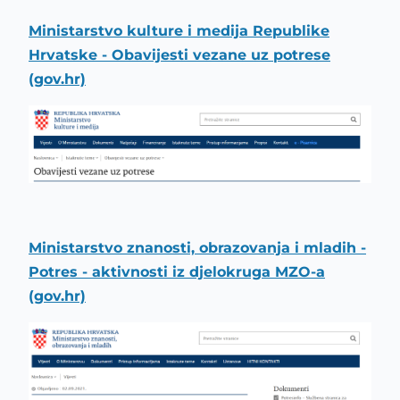
Ministarstvo kulture i medija Republike
Hrvatske - Obavijesti vezane uz potrese
(gov.hr)
Ministarstvo znanosti, obrazovanja i mladih -
Potres - aktivnosti iz djelokruga MZO-a
(gov.hr)