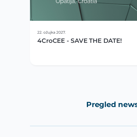
22. ožujka 2027.
4CroCEE - SAVE THE DATE!
Pregled news