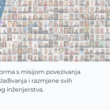
forma s misijom povezivanja
sklađivanja i razmjene svih
og inženjerstva.