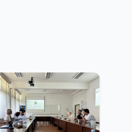
.
26.
27.
28.
29.
1.
2.
3.
4.
5.