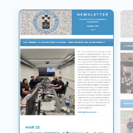
MAR 23