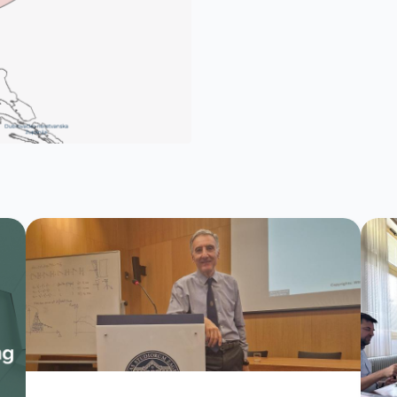
23.
24.
25
30.
31.