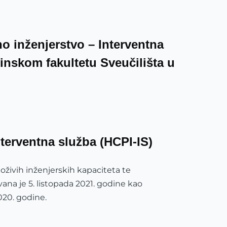
no inženjerstvo – Interventna
vinskom fakultetu Sveučilišta u
nterventna služba (HCPI-IS)
oživih inženjerskih kapaciteta te
ana je 5. listopada 2021. godine kao
020. godine.