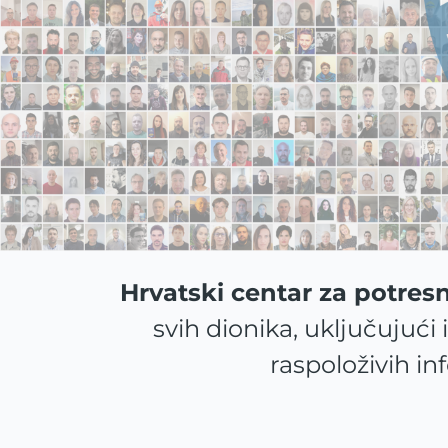
Hrvatski centar za potres
svih dionika, uključujući 
raspoloživih in